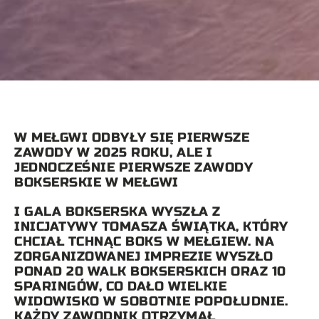
W MEŁGWI ODBYŁY SIĘ PIERWSZE
ZAWODY W 2025 ROKU, ALE I
JEDNOCZEŚNIE PIERWSZE ZAWODY
BOKSERSKIE W MEŁGWI
I GALA BOKSERSKA WYSZŁA Z
INICJATYWY TOMASZA ŚWIĄTKA, KTÓRY
CHCIAŁ TCHNĄC BOKS W MEŁGIEW. NA
ZORGANIZOWANEJ IMPREZIE WYSZŁO
PONAD 20 WALK BOKSERSKICH ORAZ 10
SPARINGÓW, CO DAŁO WIELKIE
WIDOWISKO W SOBOTNIE POPOŁUDNIE.
KAŻDY ZAWODNIK OTRZYMAŁ