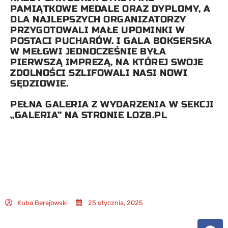
PAMIĄTKOWE MEDALE ORAZ DYPLOMY, A
DLA NAJLEPSZYCH ORGANIZATORZY
PRZYGOTOWALI MAŁE UPOMINKI W
POSTACI PUCHARÓW. I GALA BOKSERSKA
W MEŁGWI JEDNOCZEŚNIE BYŁA
PIERWSZĄ IMPREZĄ, NA KTÓREJ SWOJE
ZDOLNOŚCI SZLIFOWALI NASI NOWI
SĘDZIOWIE.
PEŁNA GALERIA Z WYDARZENIA W SEKCJI
„GALERIA” NA STRONIE LOZB.PL
Kuba Berejowski
25 stycznia, 2025