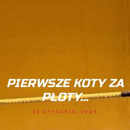
PIERWSZE KOTY ZA
PŁOTY…
25 STYCZNIA, 2025